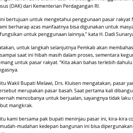
usus (DAK) dari Kementerian Perdagangan RI.
i ini bertujuan untuk mengetahui penggunaan pasar rakyat
 kami berharap azas manfaatnya bisa digunakan untuk masy
 fungsikan untuk penggunaan lainnya,” kata H. Dadi Sunary
takan, untuk langkah selanjutnya Pemkab akan membahas 
sampai saat ini hibah masih dalam proses, sementara keg
ang untuk pasar rakyat. “Kita akan bahas terlebih dahulu d
egasnya.
itu Wakil Bupati Melawi, Drs. Kluisen mengatakan, pasar y
ersebut merupakan pasar basah. Saat pertama kali dibangu
ernah mencobanya untuk berjualan, sayangnya tidak laku
ebut mangkrak.
itu kami bersama pak bupati meninjau pasar ini, kira-kira 
 mudah-mudahan kedepan bangunan ini bisa dipergunakan