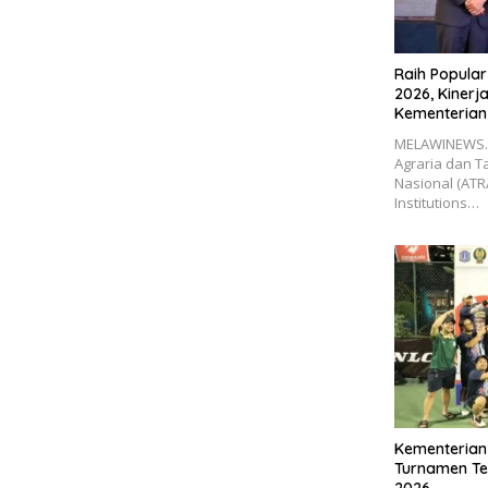
Raih Popular
2026, Kinerj
Kementerian
MELAWINEWS.C
Agraria dan 
Nasional (AT
Institutions…
Kementerian
Turnamen Ten
2026