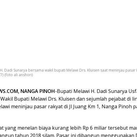
 H. Dadi Sunarya bersama wakil bupati Melawi Drs. Kluisen saat meninjau pasar
) (foto ali anshori)
WS.COM, NANGA PINOH
-Bupati Melawi H. Dadi Sunarya Usf
Wakil Bupati Melawi Drs. Kluisen dan sejumlah pejabat di 
awi meninjau pasar rakyat di Jl Juang Km 1, Nanga Pinoh 
at yang menelan biaya kurang lebih Rp 6 miliar tersebut m
bangun tahun 2018 silam. Pasar ini dibangun menggunakan