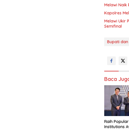
Melawi Naik
Kapolres Mel
Melawi Ukir 
Semifinal
Bupati dan 
Baca Jug
Raih Popula
Institutions