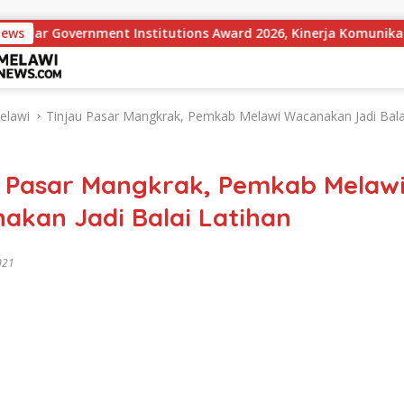
ment Institutions Award 2026, Kinerja Komunikasi Publik Keme
News
elawi
Tinjau Pasar Mangkrak, Pemkab Melawi Wacanakan Jadi Bala
u Pasar Mangkrak, Pemkab Melaw
akan Jadi Balai Latihan
2021