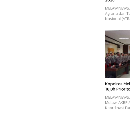
MELAWINEWS.C
Agraria dan 
Nasional (ATR
Kapolres Mel
Tujuh Priori
MELAWINEWS.
Melawi AKBP 
Koordinasi Fu