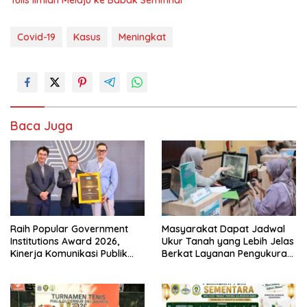
Covid-19
Kasus
Meningkat
Baca Juga
Raih Popular Government
Masyarakat Dapat Jadwal
Institutions Award 2026,
Ukur Tanah yang Lebih Jelas
Kinerja Komunikasi Publik
Berkat Layanan Pengukuran
Kementerian ATR/BPN
Terjadwal
Kembali Diakui