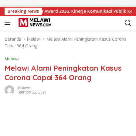
Langsung ke konten
t Institutions Award 2026, Kinerja Komunikasi Publik Kementer
Breaking News
Beranda
Melawi
Melawi Alami Peningkatan Kasus Corona
Capai 364 Orang
Melawi
Melawi Alami Peningkatan Kasus
Corona Capai 364 Orang
Melawis
Februari 22, 2021