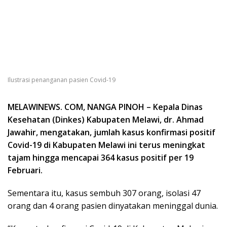
Ilustrasi penanganan pasien Covid-19
MELAWINEWS. COM, NANGA PINOH – Kepala Dinas
Kesehatan (Dinkes) Kabupaten Melawi, dr. Ahmad
Jawahir, mengatakan, jumlah kasus konfirmasi positif
Covid-19 di Kabupaten Melawi ini terus meningkat
tajam hingga mencapai 364 kasus positif per 19
Februari.
Sementara itu, kasus sembuh 307 orang, isolasi 47
orang dan 4 orang pasien dinyatakan meninggal dunia.