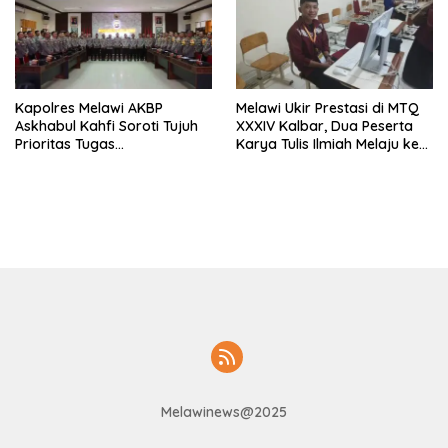
Kapolres Melawi AKBP
Melawi Ukir Prestasi di MTQ
Askhabul Kahfi Soroti Tujuh
XXXIV Kalbar, Dua Peserta
Prioritas Tugas
Karya Tulis Ilmiah Melaju ke
Bhabinkamtibmas
Babak Semifinal
Melawinews@2025