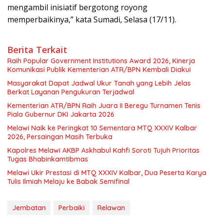
mengambil inisiatif bergotong royong
memperbaikinya,” kata Sumadi, Selasa (17/11).
Berita Terkait
Raih Popular Government Institutions Award 2026, Kinerja
Komunikasi Publik Kementerian ATR/BPN Kembali Diakui
Masyarakat Dapat Jadwal Ukur Tanah yang Lebih Jelas
Berkat Layanan Pengukuran Terjadwal
Kementerian ATR/BPN Raih Juara II Beregu Turnamen Tenis
Piala Gubernur DKI Jakarta 2026
Melawi Naik ke Peringkat 10 Sementara MTQ XXXIV Kalbar
2026, Persaingan Masih Terbuka
Kapolres Melawi AKBP Askhabul Kahfi Soroti Tujuh Prioritas
Tugas Bhabinkamtibmas
Melawi Ukir Prestasi di MTQ XXXIV Kalbar, Dua Peserta Karya
Tulis Ilmiah Melaju ke Babak Semifinal
Jembatan
Perbaiki
Relawan