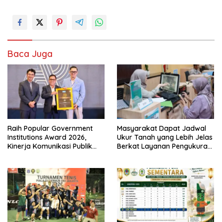
Baca Juga
Raih Popular Government
Masyarakat Dapat Jadwal
Institutions Award 2026,
Ukur Tanah yang Lebih Jelas
Kinerja Komunikasi Publik
Berkat Layanan Pengukuran
Kementerian ATR/BPN
Terjadwal
Kembali Diakui