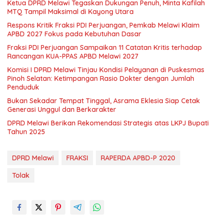
Ketua DPRD Melawi Tegaskan Dukungan Penuh, Minta Kafilah
MTQ Tampil Maksimal di Kayong Utara
Respons Kritik Fraksi PDI Perjuangan, Pemkab Melawi Klaim
APBD 2027 Fokus pada Kebutuhan Dasar
Fraksi PDI Perjuangan Sampaikan 11 Catatan Kritis terhadap
Rancangan KUA-PPAS APBD Melawi 2027
Komisi I DPRD Melawi Tinjau Kondisi Pelayanan di Puskesmas
Pinoh Selatan: Ketimpangan Rasio Dokter dengan Jumlah
Penduduk
Bukan Sekadar Tempat Tinggal, Asrama Eklesia Siap Cetak
Generasi Unggul dan Berkarakter
DPRD Melawi Berikan Rekomendasi Strategis atas LKPJ Bupati
Tahun 2025
DPRD Melawi
FRAKSI
RAPERDA APBD-P 2020
Tolak