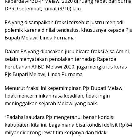
Raperda APBD-P Melawi 2020 di ruang rapat paripurna
DPRD setempat, Jumat (9/10) lalu.
PA yang disampaikan fraksi tersebut justru menjadi
polemik karena dinilai tendesius, khususnya kepada Pjs
Bupati Melawi, Linda Purnama.
Dalam PA yang dibacakan juru bicara fraksi Aisa Amini,
selain menyatakan penolakan terhadap Raperda
Perubahan APBD Melawi 2020, juga mengkritis keras
Pjs Bupati Melawi, Linda Purnama.
Menurut fraksi ini kepemimpinan Pjs Bupati Melawi
tidak mencerminkan rasa keadilan, tidak ingin
meninggalkan sejarah Melawi yang baik.
“Padahal saudara Pjs mengetahui benar kondisi
kabupaten kita ini, bagaimana bisa kondisi defisit Rp 64
milyar didorong lewat tim kerjanya dan tidak