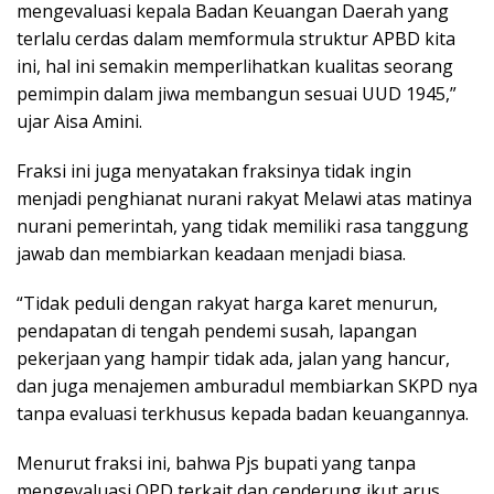
mengevaluasi kepala Badan Keuangan Daerah yang
terlalu cerdas dalam memformula struktur APBD kita
ini, hal ini semakin memperlihatkan kualitas seorang
pemimpin dalam jiwa membangun sesuai UUD 1945,”
ujar Aisa Amini.
Fraksi ini juga menyatakan fraksinya tidak ingin
menjadi penghianat nurani rakyat Melawi atas matinya
nurani pemerintah, yang tidak memiliki rasa tanggung
jawab dan membiarkan keadaan menjadi biasa.
“Tidak peduli dengan rakyat harga karet menurun,
pendapatan di tengah pendemi susah, lapangan
pekerjaan yang hampir tidak ada, jalan yang hancur,
dan juga menajemen amburadul membiarkan SKPD nya
tanpa evaluasi terkhusus kepada badan keuangannya.
Menurut fraksi ini, bahwa Pjs bupati yang tanpa
mengevaluasi OPD terkait dan cenderung ikut arus.