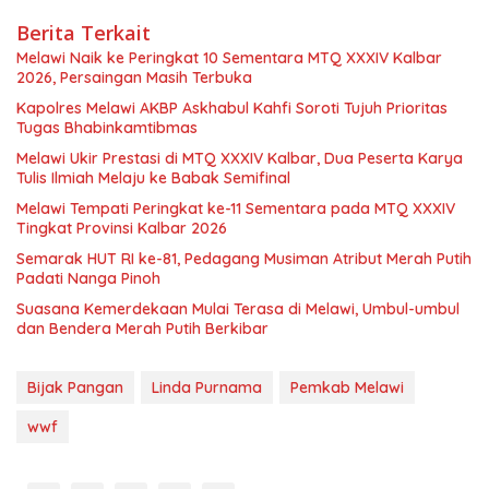
Berita Terkait
Melawi Naik ke Peringkat 10 Sementara MTQ XXXIV Kalbar
2026, Persaingan Masih Terbuka
Kapolres Melawi AKBP Askhabul Kahfi Soroti Tujuh Prioritas
Tugas Bhabinkamtibmas
Melawi Ukir Prestasi di MTQ XXXIV Kalbar, Dua Peserta Karya
Tulis Ilmiah Melaju ke Babak Semifinal
Melawi Tempati Peringkat ke-11 Sementara pada MTQ XXXIV
Tingkat Provinsi Kalbar 2026
Semarak HUT RI ke-81, Pedagang Musiman Atribut Merah Putih
Padati Nanga Pinoh
Suasana Kemerdekaan Mulai Terasa di Melawi, Umbul-umbul
dan Bendera Merah Putih Berkibar
Bijak Pangan
Linda Purnama
Pemkab Melawi
wwf