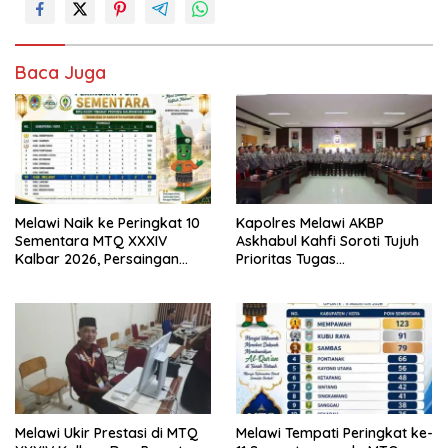
Baca Juga
Melawi Naik ke Peringkat 10
Kapolres Melawi AKBP
Sementara MTQ XXXIV
Askhabul Kahfi Soroti Tujuh
Kalbar 2026, Persaingan
Prioritas Tugas
Masih Terbuka
Bhabinkamtibmas
Melawi Ukir Prestasi di MTQ
Melawi Tempati Peringkat ke-