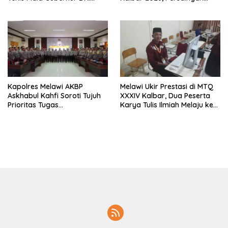
Jakarta 2026
Masih Terbuka
Kapolres Melawi AKBP
Melawi Ukir Prestasi di MTQ
Askhabul Kahfi Soroti Tujuh
XXXIV Kalbar, Dua Peserta
Prioritas Tugas
Karya Tulis Ilmiah Melaju ke
Bhabinkamtibmas
Babak Semifinal