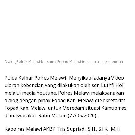
Dialog Polres Melawi bersama Fopad Melawi terkait ujaran kebencian
Polda Kalbar Polres Melawi- Menyikapi adanya Video
ujaran kebencian yang dilakukan oleh sdr. Luthfi Holi
melalui media Youtube. Polres Melawi melaksanakan
dialog dengan pihak Fopad Kab. Melawi di Sekretariat
Fopad Kab. Melawi untuk Meredam situasi Kamtibmas
di masyarakat. Rabu Malam (27/05/2020).
Kapolres Melawi AKBP Tris Supriadi, S.H., S.I.K., M.H