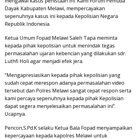
mengawal kasus penistaan ini. Kami Forum Pemuda
Dayak Kabupaten Melawi, mempercayakan
sepenuhnya kasus ini kepada Kepolisian Negara
Republik Indonesia.
Ketua Umum Fopad Melawi Saleh Tapa meminta
kepada pihak kepolisian untuk menindak tegas
permasalahan ujaran kebencian yang dilakukan sdr.
Luthfi Holi agar menjadi efek jera.
“Mengapresiasikan kepada pihak kepolisian yang
sudah cepat merespon adanya permasalahan video
tersebut dan Polres Melawi sangat cepat respon serta
kami percaya sepenuhnya kepada pihak Kepolisian
dapat segera menyelesaikan permasalahan ini”.
Ucapnya.
Pencon,S.Pd.K selaku Ketua Bala Fopad menyampaikan
kepercayaan kepada kapolres Melawi untuk