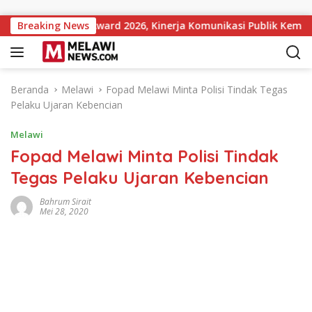
Langsung ke konten
nstitutions Award 2026, Kinerja Komunikasi Publik Kementerian
Breaking News
Beranda
Melawi
Fopad Melawi Minta Polisi Tindak Tegas
Pelaku Ujaran Kebencian
Melawi
Fopad Melawi Minta Polisi Tindak
Tegas Pelaku Ujaran Kebencian
Bahrum Sirait
Mei 28, 2020