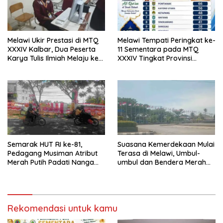
Melawi Ukir Prestasi di MTQ
Melawi Tempati Peringkat ke-
XXXIV Kalbar, Dua Peserta
11 Sementara pada MTQ
Karya Tulis Ilmiah Melaju ke
XXXIV Tingkat Provinsi
Babak Semifinal
Kalbar 2026
Semarak HUT RI ke-81,
Suasana Kemerdekaan Mulai
Pedagang Musiman Atribut
Terasa di Melawi, Umbul-
Merah Putih Padati Nanga
umbul dan Bendera Merah
Pinoh
Putih Berkibar
Rekomendasi untuk kamu