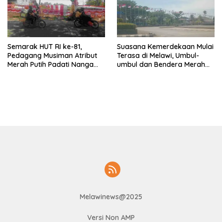
Semarak HUT RI ke-81,
Suasana Kemerdekaan Mulai
Pedagang Musiman Atribut
Terasa di Melawi, Umbul-
Merah Putih Padati Nanga
umbul dan Bendera Merah
Pinoh
Putih Berkibar
Melawinews@2025
Versi Non AMP