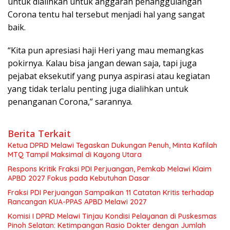
untuk dialihkan untuk anggaran penanggulangan
Corona tentu hal tersebut menjadi hal yang sangat
baik.
“Kita pun apresiasi haji Heri yang mau memangkas
pokirnya. Kalau bisa jangan dewan saja, tapi juga
pejabat eksekutif yang punya aspirasi atau kegiatan
yang tidak terlalu penting juga dialihkan untuk
penanganan Corona,” sarannya.
Berita Terkait
Ketua DPRD Melawi Tegaskan Dukungan Penuh, Minta Kafilah
MTQ Tampil Maksimal di Kayong Utara
Respons Kritik Fraksi PDI Perjuangan, Pemkab Melawi Klaim
APBD 2027 Fokus pada Kebutuhan Dasar
Fraksi PDI Perjuangan Sampaikan 11 Catatan Kritis terhadap
Rancangan KUA-PPAS APBD Melawi 2027
Komisi I DPRD Melawi Tinjau Kondisi Pelayanan di Puskesmas
Pinoh Selatan: Ketimpangan Rasio Dokter dengan Jumlah