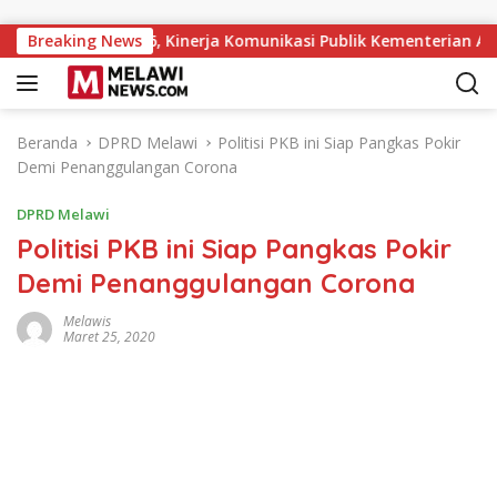
Langsung ke konten
s Award 2026, Kinerja Komunikasi Publik Kementerian ATR/BPN 
Breaking News
Beranda
DPRD Melawi
Politisi PKB ini Siap Pangkas Pokir
Demi Penanggulangan Corona
DPRD Melawi
Politisi PKB ini Siap Pangkas Pokir
Demi Penanggulangan Corona
Melawis
Maret 25, 2020